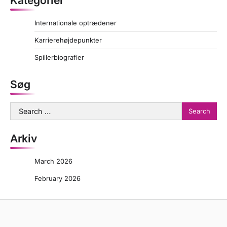
Kategorier
Internationale optrædener
Karrierehøjdepunkter
Spillerbiografier
Søg
Search
for:
Arkiv
March 2026
February 2026