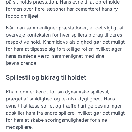
på sit holds præstation. Hans evne til at opretholde
formen over flere sæsoner har cementeret hans ry i
fodboldmiljøet.
Når man sammenligner præstationer, er det vigtigt at
overveje konteksten for hver spillers bidrag til deres
respektive hold. Khamidovs alsidighed gør det muligt
for ham at tilpasse sig forskellige roller, hvilket øger
hans samlede værdi sammenlignet med sine
jævnaldrende.
Spillestil og bidrag til holdet
Khamidov er kendt for sin dynamiske spillestil,
præget af smidighed og teknisk dygtighed. Hans
evne til at læse spillet og træffe hurtige beslutninger
adskiller ham fra andre spillere, hvilket gør det muligt
for ham at skabe scoringsmuligheder for sine
medspillere.