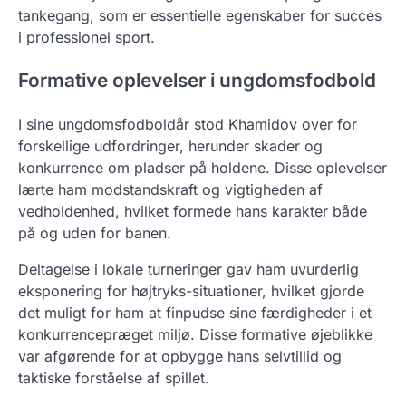
tankegang, som er essentielle egenskaber for succes
i professionel sport.
Formative oplevelser i ungdomsfodbold
I sine ungdomsfodboldår stod Khamidov over for
forskellige udfordringer, herunder skader og
konkurrence om pladser på holdene. Disse oplevelser
lærte ham modstandskraft og vigtigheden af
vedholdenhed, hvilket formede hans karakter både
på og uden for banen.
Deltagelse i lokale turneringer gav ham uvurderlig
eksponering for højtryks-situationer, hvilket gjorde
det muligt for ham at finpudse sine færdigheder i et
konkurrencepræget miljø. Disse formative øjeblikke
var afgørende for at opbygge hans selvtillid og
taktiske forståelse af spillet.