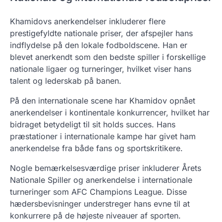
Khamidovs anerkendelser inkluderer flere
prestigefyldte nationale priser, der afspejler hans
indflydelse på den lokale fodboldscene. Han er
blevet anerkendt som den bedste spiller i forskellige
nationale ligaer og turneringer, hvilket viser hans
talent og lederskab på banen.
På den internationale scene har Khamidov opnået
anerkendelser i kontinentale konkurrencer, hvilket har
bidraget betydeligt til sit holds succes. Hans
præstationer i internationale kampe har givet ham
anerkendelse fra både fans og sportskritikere.
Nogle bemærkelsesværdige priser inkluderer Årets
Nationale Spiller og anerkendelse i internationale
turneringer som AFC Champions League. Disse
hædersbevisninger understreger hans evne til at
konkurrere på de højeste niveauer af sporten.