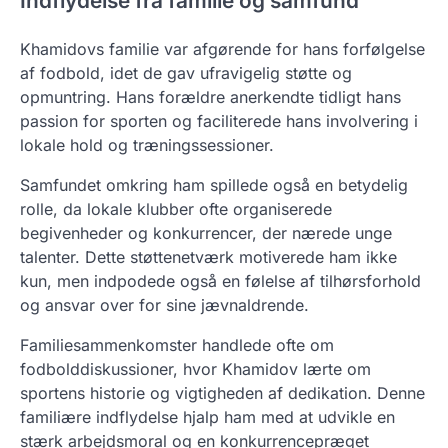
Indflydelse fra familie og samfund
Khamidovs familie var afgørende for hans forfølgelse
af fodbold, idet de gav ufravigelig støtte og
opmuntring. Hans forældre anerkendte tidligt hans
passion for sporten og faciliterede hans involvering i
lokale hold og træningssessioner.
Samfundet omkring ham spillede også en betydelig
rolle, da lokale klubber ofte organiserede
begivenheder og konkurrencer, der nærede unge
talenter. Dette støttenetværk motiverede ham ikke
kun, men indpodede også en følelse af tilhørsforhold
og ansvar over for sine jævnaldrende.
Familiesammenkomster handlede ofte om
fodbolddiskussioner, hvor Khamidov lærte om
sportens historie og vigtigheden af dedikation. Denne
familiære indflydelse hjalp ham med at udvikle en
stærk arbejdsmoral og en konkurrencepræget