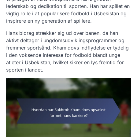
lederskab og dedikation til sporten. Han har spillet en
vigtig rolle i at popularisere fodbold i Usbekistan og
inspirere en ny generation af spillere.
Hans bidrag strækker sig ud over banen, da han
aktivt deltager i ungdomsudviklingsprogrammer og
fremmer sportsånd. Khamidovs indflydelse er tydelig
i den voksende interesse for fodbold blandt unge
atleter i Usbekistan, hvilket sikrer en lys fremtid for
sporten i landet.