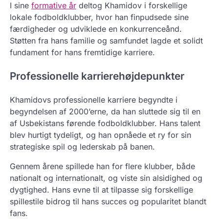
I sine
formative år
deltog Khamidov i forskellige
lokale fodboldklubber, hvor han finpudsede sine
færdigheder og udviklede en konkurrenceånd.
Støtten fra hans familie og samfundet lagde et solidt
fundament for hans fremtidige karriere.
Professionelle karrierehøjdepunkter
Khamidovs professionelle karriere begyndte i
begyndelsen af 2000’erne, da han sluttede sig til en
af Usbekistans førende fodboldklubber. Hans talent
blev hurtigt tydeligt, og han opnåede et ry for sin
strategiske spil og lederskab på banen.
Gennem årene spillede han for flere klubber, både
nationalt og internationalt, og viste sin alsidighed og
dygtighed. Hans evne til at tilpasse sig forskellige
spillestile bidrog til hans succes og popularitet blandt
fans.