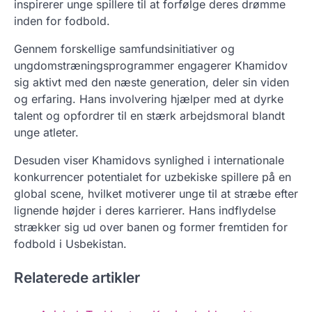
inspirerer unge spillere til at forfølge deres drømme
inden for fodbold.
Gennem forskellige samfundsinitiativer og
ungdomstræningsprogrammer engagerer Khamidov
sig aktivt med den næste generation, deler sin viden
og erfaring. Hans involvering hjælper med at dyrke
talent og opfordrer til en stærk arbejdsmoral blandt
unge atleter.
Desuden viser Khamidovs synlighed i internationale
konkurrencer potentialet for uzbekiske spillere på en
global scene, hvilket motiverer unge til at stræbe efter
lignende højder i deres karrierer. Hans indflydelse
strækker sig ud over banen og former fremtiden for
fodbold i Usbekistan.
Relaterede artikler