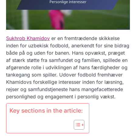
Sukhrob Khamidov
er en fremtrædende skikkelse
inden for uzbekisk fodbold, anerkendt for sine bidrag
både på og uden for banen. Hans opvækst, præget
af stærk støtte fra samfundet og familien, spillede en
afgørende rolle i udviklingen af hans færdigheder og
tankegang som spiller. Udover fodbold fremhæver
Khamidovs forskellige interesser inden for læsning,
rejser og samfundstjeneste hans mangefacetterede
personlighed og engagement i personlig vækst.
Key sections in the article: