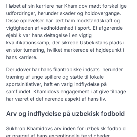
I løbet af sin karriere har Khamidov mødt forskellige
udfordringer, herunder skader og holdovergange.
Disse oplevelser har lært ham modstandskraft og
vigtigheden af vedholdenhed i sport. Et afgørende
øjeblik var hans deltagelse i en vigtig
kvalifikationskamp, der sikrede Usbekistans plads i
en stor turnering, hvilket markerede et højdepunkt i
hans karriere.
Derudover har hans filantropiske indsats, herunder
træning af unge spillere og støtte til lokale
sportsinitiativer, haft en varig indflydelse på
samfundet. Khamidovs engagement i at give tilbage
har været et definerende aspekt af hans liv.
Arv og indflydelse på uzbekisk fodbold
Sukhrob Khamidovs arv inden for uzbekisk fodbold
er præget af hans exceptionelle færdigheder,