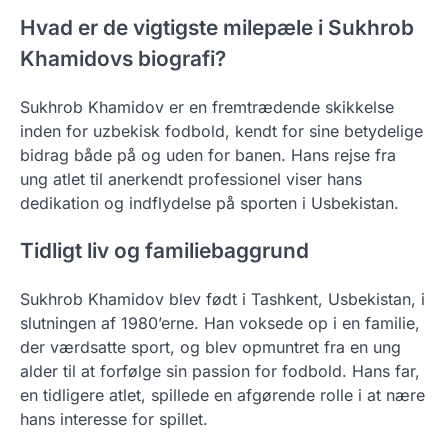
Hvad er de vigtigste milepæle i Sukhrob
Khamidovs biografi?
Sukhrob Khamidov er en fremtrædende skikkelse
inden for uzbekisk fodbold, kendt for sine betydelige
bidrag både på og uden for banen. Hans rejse fra
ung atlet til anerkendt professionel viser hans
dedikation og indflydelse på sporten i Usbekistan.
Tidligt liv og familiebaggrund
Sukhrob Khamidov blev født i Tashkent, Usbekistan, i
slutningen af 1980’erne. Han voksede op i en familie,
der værdsatte sport, og blev opmuntret fra en ung
alder til at forfølge sin passion for fodbold. Hans far,
en tidligere atlet, spillede en afgørende rolle i at nære
hans interesse for spillet.