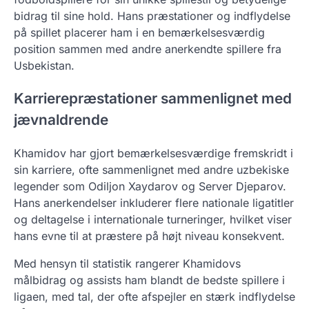
bidrag til sine hold. Hans præstationer og indflydelse
på spillet placerer ham i en bemærkelsesværdig
position sammen med andre anerkendte spillere fra
Usbekistan.
Karrierepræstationer sammenlignet med
jævnaldrende
Khamidov har gjort bemærkelsesværdige fremskridt i
sin karriere, ofte sammenlignet med andre uzbekiske
legender som Odiljon Xaydarov og Server Djeparov.
Hans anerkendelser inkluderer flere nationale ligatitler
og deltagelse i internationale turneringer, hvilket viser
hans evne til at præstere på højt niveau konsekvent.
Med hensyn til statistik rangerer Khamidovs
målbidrag og assists ham blandt de bedste spillere i
ligaen, med tal, der ofte afspejler en stærk indflydelse