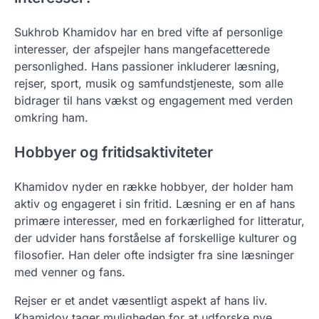
Sukhrob Khamidov har en bred vifte af personlige
interesser, der afspejler hans mangefacetterede
personlighed. Hans passioner inkluderer læsning,
rejser, sport, musik og samfundstjeneste, som alle
bidrager til hans vækst og engagement med verden
omkring ham.
Hobbyer og fritidsaktiviteter
Khamidov nyder en række hobbyer, der holder ham
aktiv og engageret i sin fritid. Læsning er en af hans
primære interesser, med en forkærlighed for litteratur,
der udvider hans forståelse af forskellige kulturer og
filosofier. Han deler ofte indsigter fra sine læsninger
med venner og fans.
Rejser er et andet væsentligt aspekt af hans liv.
Khamidov tager muligheden for at udforske nye