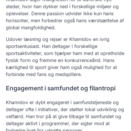
steder, hvor han dykker ned i forskellige miljøer og
oplevelser. Denne passion udvider ikke kun hans
horisonter, men forbedrer også hans værdsættelse af
global mangfoldighed.
Udover læsning og rejser er Khamidov en ivrig
sportsentusiast. Han deltager i forskellige
sportsaktiviteter, som hjælper ham med at opretholde
fysisk form og fremme en konkurrenceånd. Hans
kærlighed til sport giver ham også mulighed for at
forbinde med fans og medspillere.
Engagement i samfundet og filantropi
Khamidov er dybt engageret i samfundstjeneste og
deltager ofte i initiativer, der støtter lokal udvikling og
velfærd. Han tror på at give tilbage til samfundet og
deltager aktivt i programmer, der sigter mod at
forbedre livet for udsatte personer.