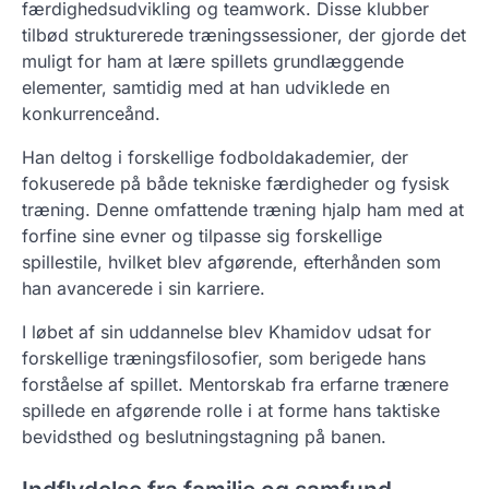
færdighedsudvikling og teamwork. Disse klubber
tilbød strukturerede træningssessioner, der gjorde det
muligt for ham at lære spillets grundlæggende
elementer, samtidig med at han udviklede en
konkurrenceånd.
Han deltog i forskellige fodboldakademier, der
fokuserede på både tekniske færdigheder og fysisk
træning. Denne omfattende træning hjalp ham med at
forfine sine evner og tilpasse sig forskellige
spillestile, hvilket blev afgørende, efterhånden som
han avancerede i sin karriere.
I løbet af sin uddannelse blev Khamidov udsat for
forskellige træningsfilosofier, som berigede hans
forståelse af spillet. Mentorskab fra erfarne trænere
spillede en afgørende rolle i at forme hans taktiske
bevidsthed og beslutningstagning på banen.