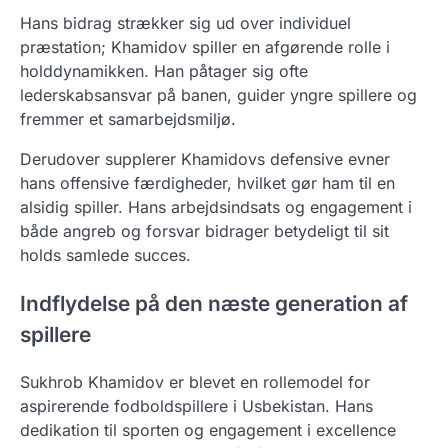
Hans bidrag strækker sig ud over individuel
præstation; Khamidov spiller en afgørende rolle i
holddynamikken. Han påtager sig ofte
lederskabsansvar på banen, guider yngre spillere og
fremmer et samarbejdsmiljø.
Derudover supplerer Khamidovs defensive evner
hans offensive færdigheder, hvilket gør ham til en
alsidig spiller. Hans arbejdsindsats og engagement i
både angreb og forsvar bidrager betydeligt til sit
holds samlede succes.
Indflydelse på den næste generation af
spillere
Sukhrob Khamidov er blevet en rollemodel for
aspirerende fodboldspillere i Usbekistan. Hans
dedikation til sporten og engagement i excellence