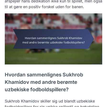
afspejler hans dedikation ikke kun til spillet, men også
til at gøre en positiv forskel uden for banen.
Hvordan sammenlignes Sukhrob
Khamidov med andre berømte
uzbekiske fodboldspillere?
Sukhrob Khamidov skiller sig ud blandt uzbekiske
fodboldspillere for sin unikke spillestil og betydelige