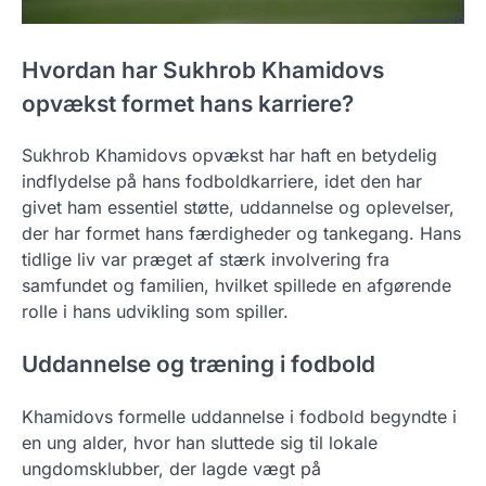
Hvordan har Sukhrob Khamidovs
opvækst formet hans karriere?
Sukhrob Khamidovs opvækst har haft en betydelig
indflydelse på hans fodboldkarriere, idet den har
givet ham essentiel støtte, uddannelse og oplevelser,
der har formet hans færdigheder og tankegang. Hans
tidlige liv var præget af stærk involvering fra
samfundet og familien, hvilket spillede en afgørende
rolle i hans udvikling som spiller.
Uddannelse og træning i fodbold
Khamidovs formelle uddannelse i fodbold begyndte i
en ung alder, hvor han sluttede sig til lokale
ungdomsklubber, der lagde vægt på