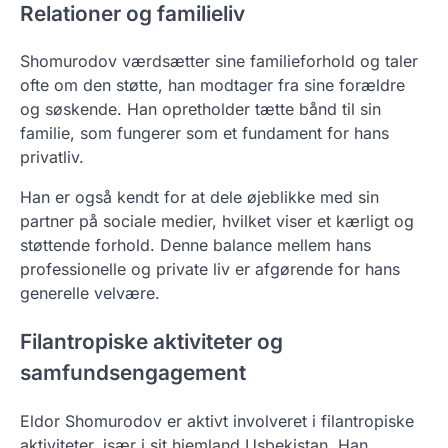
Relationer og familieliv
Shomurodov værdsætter sine familieforhold og taler
ofte om den støtte, han modtager fra sine forældre
og søskende. Han opretholder tætte bånd til sin
familie, som fungerer som et fundament for hans
privatliv.
Han er også kendt for at dele øjeblikke med sin
partner på sociale medier, hvilket viser et kærligt og
støttende forhold. Denne balance mellem hans
professionelle og private liv er afgørende for hans
generelle velvære.
Filantropiske aktiviteter og
samfundsengagement
Eldor Shomurodov er aktivt involveret i filantropiske
aktiviteter, især i sit hjemland Usbekistan. Han