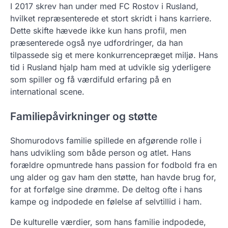
I 2017 skrev han under med FC Rostov i Rusland,
hvilket repræsenterede et stort skridt i hans karriere.
Dette skifte hævede ikke kun hans profil, men
præsenterede også nye udfordringer, da han
tilpassede sig et mere konkurrencepræget miljø. Hans
tid i Rusland hjalp ham med at udvikle sig yderligere
som spiller og få værdifuld erfaring på en
international scene.
Familiepåvirkninger og støtte
Shomurodovs familie spillede en afgørende rolle i
hans udvikling som både person og atlet. Hans
forældre opmuntrede hans passion for fodbold fra en
ung alder og gav ham den støtte, han havde brug for,
for at forfølge sine drømme. De deltog ofte i hans
kampe og indpodede en følelse af selvtillid i ham.
De kulturelle værdier, som hans familie indpodede,