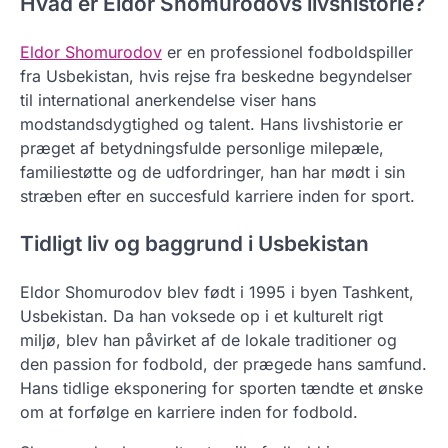
Hvad er Eldor Shomurodovs livshistorie?
Eldor Shomurodov
er en professionel fodboldspiller
fra Usbekistan, hvis rejse fra beskedne begyndelser
til international anerkendelse viser hans
modstandsdygtighed og talent. Hans livshistorie er
præget af betydningsfulde personlige milepæle,
familiestøtte og de udfordringer, han har mødt i sin
stræben efter en succesfuld karriere inden for sport.
Tidligt liv og baggrund i Usbekistan
Eldor Shomurodov blev født i 1995 i byen Tashkent,
Usbekistan. Da han voksede op i et kulturelt rigt
miljø, blev han påvirket af de lokale traditioner og
den passion for fodbold, der prægede hans samfund.
Hans tidlige eksponering for sporten tændte et ønske
om at forfølge en karriere inden for fodbold.