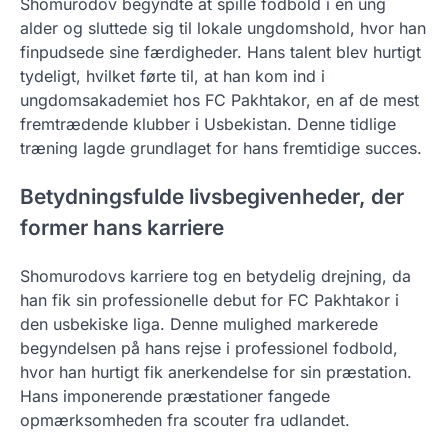
Shomurodov begyndte at spille fodbold i en ung
alder og sluttede sig til lokale ungdomshold, hvor han
finpudsede sine færdigheder. Hans talent blev hurtigt
tydeligt, hvilket førte til, at han kom ind i
ungdomsakademiet hos FC Pakhtakor, en af de mest
fremtrædende klubber i Usbekistan. Denne tidlige
træning lagde grundlaget for hans fremtidige succes.
Betydningsfulde livsbegivenheder, der
former hans karriere
Shomurodovs karriere tog en betydelig drejning, da
han fik sin professionelle debut for FC Pakhtakor i
den usbekiske liga. Denne mulighed markerede
begyndelsen på hans rejse i professionel fodbold,
hvor han hurtigt fik anerkendelse for sin præstation.
Hans imponerende præstationer fangede
opmærksomheden fra scouter fra udlandet.