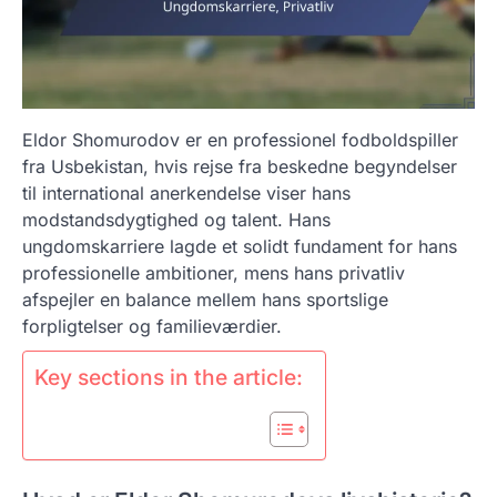
Eldor Shomurodov er en professionel fodboldspiller
fra Usbekistan, hvis rejse fra beskedne begyndelser
til international anerkendelse viser hans
modstandsdygtighed og talent. Hans
ungdomskarriere lagde et solidt fundament for hans
professionelle ambitioner, mens hans privatliv
afspejler en balance mellem hans sportslige
forpligtelser og familieværdier.
Key sections in the article: