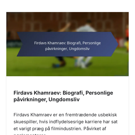
Firdavs Khamraev: Biografi, Personlige
påvirkninger, Ungdomsliv
Firdavs Khamraev er en fremtrædende usbekisk
skuespiller, hvis indflydelsesrige karriere har sat
et varigt præg på filmindustrien. Påvirket af