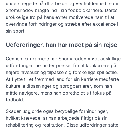
understregede hårdt arbejde og vedholdenhed, som
Shomurodov bragte ind i sin fodboldkarriere. Deres
urokkelige tro på hans evner motiverede ham til at
overvinde forhindringer og stræbe efter excellence i
sin sport.
Udfordringer, han har mødt på sin rejse
Gennem sin karriere har Shomurodov mødt adskillige
udfordringer, herunder presset fra at konkurrere på
højere niveauer og tilpasse sig forskellige spillestile.
At flytte til et fremmed land for sin karriere medførte
kulturelle tilpasninger og sprogbarrierer, som han
måtte navigere, mens han opretholdt sit fokus på
fodbold.
Skader udgjorde også betydelige forhindringer,
hvilket krævede, at han arbejdede flittigt på sin
rehabilitering og restitution. Disse udfordringer satte