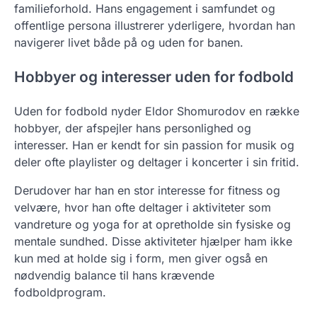
familieforhold. Hans engagement i samfundet og
offentlige persona illustrerer yderligere, hvordan han
navigerer livet både på og uden for banen.
Hobbyer og interesser uden for fodbold
Uden for fodbold nyder Eldor Shomurodov en række
hobbyer, der afspejler hans personlighed og
interesser. Han er kendt for sin passion for musik og
deler ofte playlister og deltager i koncerter i sin fritid.
Derudover har han en stor interesse for fitness og
velvære, hvor han ofte deltager i aktiviteter som
vandreture og yoga for at opretholde sin fysiske og
mentale sundhed. Disse aktiviteter hjælper ham ikke
kun med at holde sig i form, men giver også en
nødvendig balance til hans krævende
fodboldprogram.