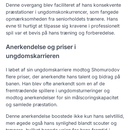
Denne overgang blev faciliteret af hans konsekvente
præstationer i ungdomskonkurrencer, som fangede
opmærksomheden fra seniorholdets trænere. Hans
evne til hurtigt at tilpasse sig kravene i professionelt
spil var et bevis på hans træning og forberedelse.
Anerkendelse og priser i
ungdomskarrieren
I løbet af sin ungdomskarriere modtog Shomurodov
flere priser, der anerkendte hans talent og bidrag på
banen. Han blev ofte anerkendt som en af de
fremtrædende spillere i ungdomsturneringer og
modtog anerkendelser for sin målscoringskapacitet
og samlede præstation.
Denne anerkendelse boostede ikke kun hans selvtillid,
men øgede også hans synlighed blandt scouter og