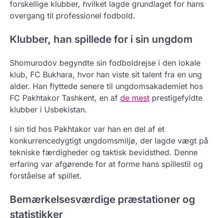
forskellige klubber, hvilket lagde grundlaget for hans
overgang til professionel fodbold.
Klubber, han spillede for i sin ungdom
Shomurodov begyndte sin fodboldrejse i den lokale
klub, FC Bukhara, hvor han viste sit talent fra en ung
alder. Han flyttede senere til ungdomsakademiet hos
FC Pakhtakor Tashkent, en af
de mest
prestigefyldte
klubber i Usbekistan.
I sin tid hos Pakhtakor var han en del af et
konkurrencedygtigt ungdomsmiljø, der lagde vægt på
tekniske færdigheder og taktisk bevidsthed. Denne
erfaring var afgørende for at forme hans spillestil og
forståelse af spillet.
Bemærkelsesværdige præstationer og
statistikker