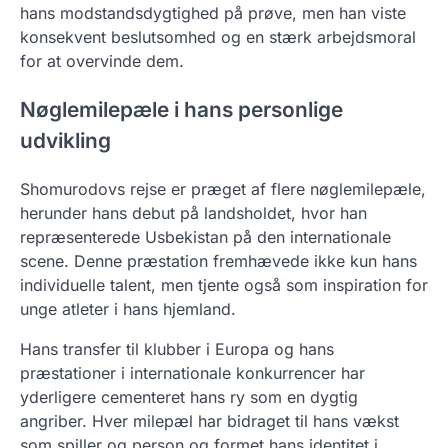
hans modstandsdygtighed på prøve, men han viste
konsekvent beslutsomhed og en stærk arbejdsmoral
for at overvinde dem.
Nøglemilepæle i hans personlige
udvikling
Shomurodovs rejse er præget af flere nøglemilepæle,
herunder hans debut på landsholdet, hvor han
repræsenterede Usbekistan på den internationale
scene. Denne præstation fremhævede ikke kun hans
individuelle talent, men tjente også som inspiration for
unge atleter i hans hjemland.
Hans transfer til klubber i Europa og hans
præstationer i internationale konkurrencer har
yderligere cementeret hans ry som en dygtig
angriber. Hver milepæl har bidraget til hans vækst
som spiller og person og formet hans identitet i