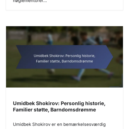
nøglementorer…
Umidbek Shokirov: Personlig historie,
Familier støtte, Barndomsdrømme
Umidbek Shokirov er en bemærkelsesværdig