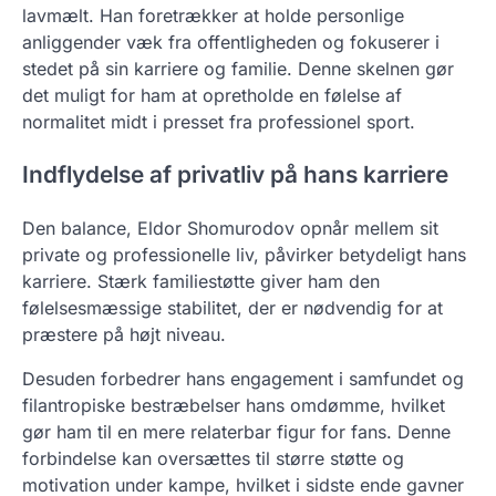
lavmælt. Han foretrækker at holde personlige
anliggender væk fra offentligheden og fokuserer i
stedet på sin karriere og familie. Denne skelnen gør
det muligt for ham at opretholde en følelse af
normalitet midt i presset fra professionel sport.
Indflydelse af privatliv på hans karriere
Den balance, Eldor Shomurodov opnår mellem sit
private og professionelle liv, påvirker betydeligt hans
karriere. Stærk familiestøtte giver ham den
følelsesmæssige stabilitet, der er nødvendig for at
præstere på højt niveau.
Desuden forbedrer hans engagement i samfundet og
filantropiske bestræbelser hans omdømme, hvilket
gør ham til en mere relaterbar figur for fans. Denne
forbindelse kan oversættes til større støtte og
motivation under kampe, hvilket i sidste ende gavner