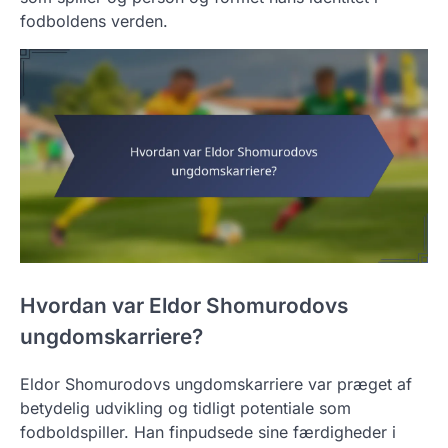
fodboldens verden.
Hvordan var Eldor Shomurodovs
ungdomskarriere?
Eldor Shomurodovs ungdomskarriere var præget af
betydelig udvikling og tidligt potentiale som
fodboldspiller. Han finpudsede sine færdigheder i