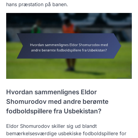
hans præstation på banen.
Hvordan sammenlignes Eldor
Shomurodov med andre berømte
fodboldspillere fra Usbekistan?
Eldor Shomurodov skiller sig ud blandt
bemærkelsesværdige usbekiske fodboldspillere for