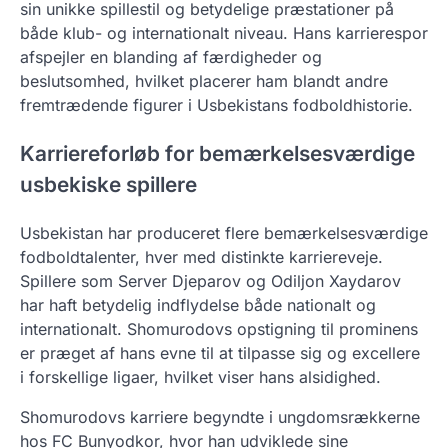
sin unikke spillestil og betydelige præstationer på
både klub- og internationalt niveau. Hans karrierespor
afspejler en blanding af færdigheder og
beslutsomhed, hvilket placerer ham blandt andre
fremtrædende figurer i Usbekistans fodboldhistorie.
Karriereforløb for bemærkelsesværdige
usbekiske spillere
Usbekistan har produceret flere bemærkelsesværdige
fodboldtalenter, hver med distinkte karriereveje.
Spillere som Server Djeparov og Odiljon Xaydarov
har haft betydelig indflydelse både nationalt og
internationalt. Shomurodovs opstigning til prominens
er præget af hans evne til at tilpasse sig og excellere
i forskellige ligaer, hvilket viser hans alsidighed.
Shomurodovs karriere begyndte i ungdomsrækkerne
hos FC Bunyodkor, hvor han udviklede sine