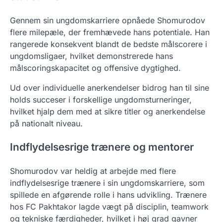
Gennem sin ungdomskarriere opnåede Shomurodov
flere milepæle, der fremhævede hans potentiale. Han
rangerede konsekvent blandt de bedste målscorere i
ungdomsligaer, hvilket demonstrerede hans
målscoringskapacitet og offensive dygtighed.
Ud over individuelle anerkendelser bidrog han til sine
holds succeser i forskellige ungdomsturneringer,
hvilket hjalp dem med at sikre titler og anerkendelse
på nationalt niveau.
Indflydelsesrige trænere og mentorer
Shomurodov var heldig at arbejde med flere
indflydelsesrige trænere i sin ungdomskarriere, som
spillede en afgørende rolle i hans udvikling. Trænere
hos FC Pakhtakor lagde vægt på disciplin, teamwork
og tekniske færdigheder, hvilket i høj grad gavner