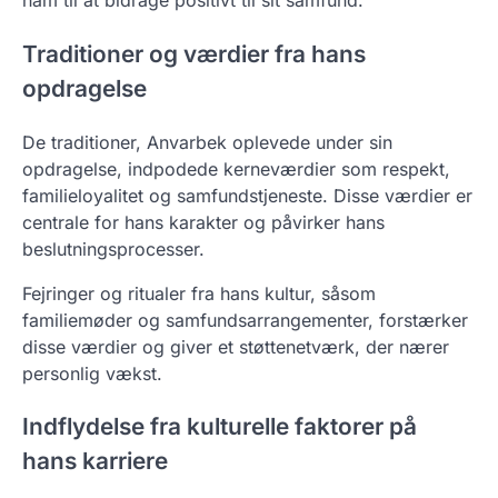
ham til at bidrage positivt til sit samfund.
Traditioner og værdier fra hans
opdragelse
De traditioner, Anvarbek oplevede under sin
opdragelse, indpodede kerneværdier som respekt,
familieloyalitet og samfundstjeneste. Disse værdier er
centrale for hans karakter og påvirker hans
beslutningsprocesser.
Fejringer og ritualer fra hans kultur, såsom
familiemøder og samfundsarrangementer, forstærker
disse værdier og giver et støttenetværk, der nærer
personlig vækst.
Indflydelse fra kulturelle faktorer på
hans karriere