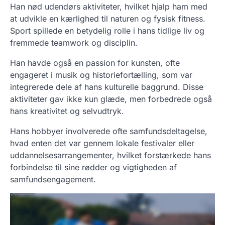
Han nød udendørs aktiviteter, hvilket hjalp ham med
at udvikle en kærlighed til naturen og fysisk fitness.
Sport spillede en betydelig rolle i hans tidlige liv og
fremmede teamwork og disciplin.
Han havde også en passion for kunsten, ofte
engageret i musik og historiefortælling, som var
integrerede dele af hans kulturelle baggrund. Disse
aktiviteter gav ikke kun glæde, men forbedrede også
hans kreativitet og selvudtryk.
Hans hobbyer involverede ofte samfundsdeltagelse,
hvad enten det var gennem lokale festivaler eller
uddannelsesarrangementer, hvilket forstærkede hans
forbindelse til sine rødder og vigtigheden af
samfundsengagement.