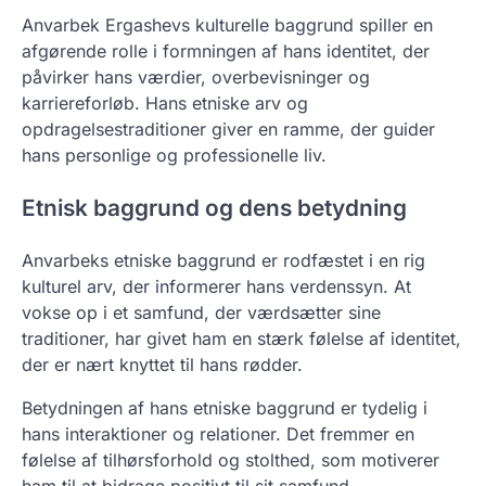
Anvarbek Ergashevs kulturelle baggrund spiller en
afgørende rolle i formningen af hans identitet, der
påvirker hans værdier, overbevisninger og
karriereforløb. Hans etniske arv og
opdragelsestraditioner giver en ramme, der guider
hans personlige og professionelle liv.
Etnisk baggrund og dens betydning
Anvarbeks etniske baggrund er rodfæstet i en rig
kulturel arv, der informerer hans verdenssyn. At
vokse op i et samfund, der værdsætter sine
traditioner, har givet ham en stærk følelse af identitet,
der er nært knyttet til hans rødder.
Betydningen af hans etniske baggrund er tydelig i
hans interaktioner og relationer. Det fremmer en
følelse af tilhørsforhold og stolthed, som motiverer