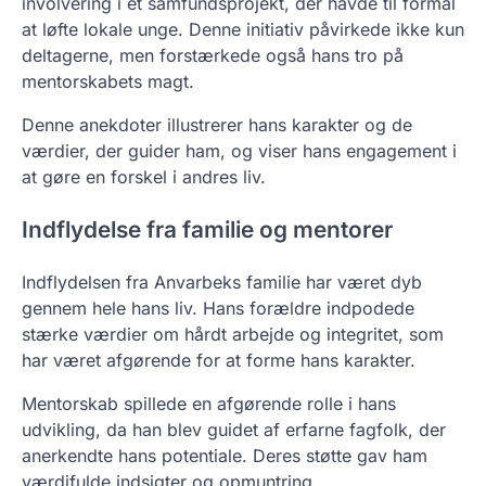
involvering i et samfundsprojekt, der havde til formål
at løfte lokale unge. Denne initiativ påvirkede ikke kun
deltagerne, men forstærkede også hans tro på
mentorskabets magt.
Denne anekdoter illustrerer hans karakter og de
værdier, der guider ham, og viser hans engagement i
at gøre en forskel i andres liv.
Indflydelse fra familie og mentorer
Indflydelsen fra Anvarbeks familie har været dyb
gennem hele hans liv. Hans forældre indpodede
stærke værdier om hårdt arbejde og integritet, som
har været afgørende for at forme hans karakter.
Mentorskab spillede en afgørende rolle i hans
udvikling, da han blev guidet af erfarne fagfolk, der
anerkendte hans potentiale. Deres støtte gav ham
værdifulde indsigter og opmuntring.