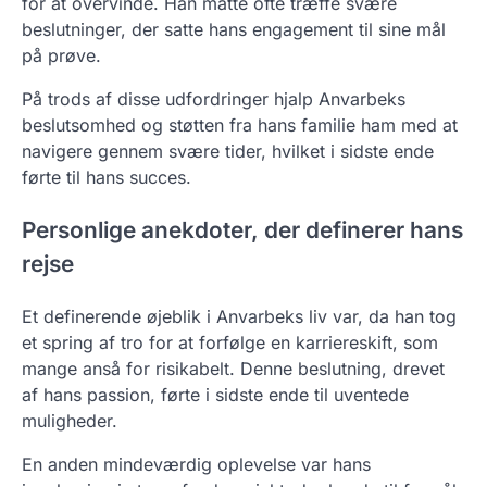
for at overvinde. Han måtte ofte træffe svære
beslutninger, der satte hans engagement til sine mål
på prøve.
På trods af disse udfordringer hjalp Anvarbeks
beslutsomhed og støtten fra hans familie ham med at
navigere gennem svære tider, hvilket i sidste ende
førte til hans succes.
Personlige anekdoter, der definerer hans
rejse
Et definerende øjeblik i Anvarbeks liv var, da han tog
et spring af tro for at forfølge en karriereskift, som
mange anså for risikabelt. Denne beslutning, drevet
af hans passion, førte i sidste ende til uventede
muligheder.
En anden mindeværdig oplevelse var hans