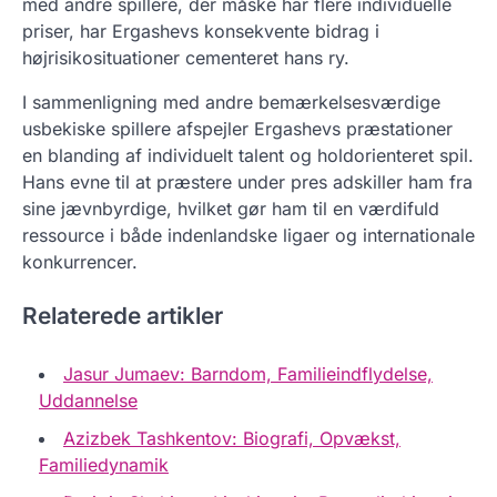
med andre spillere, der måske har flere individuelle
priser, har Ergashevs konsekvente bidrag i
højrisikosituationer cementeret hans ry.
I sammenligning med andre bemærkelsesværdige
usbekiske spillere afspejler Ergashevs præstationer
en blanding af individuelt talent og holdorienteret spil.
Hans evne til at præstere under pres adskiller ham fra
sine jævnbyrdige, hvilket gør ham til en værdifuld
ressource i både indenlandske ligaer og internationale
konkurrencer.
Relaterede artikler
Jasur Jumaev: Barndom, Familieindflydelse,
Uddannelse
Azizbek Tashkentov: Biografi, Opvækst,
Familiedynamik