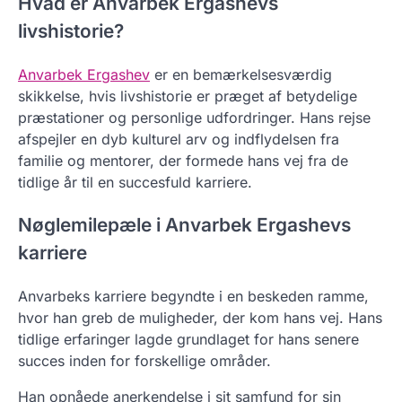
Hvad er Anvarbek Ergashevs
livshistorie?
Anvarbek Ergashev
er en bemærkelsesværdig
skikkelse, hvis livshistorie er præget af betydelige
præstationer og personlige udfordringer. Hans rejse
afspejler en dyb kulturel arv og indflydelsen fra
familie og mentorer, der formede hans vej fra de
tidlige år til en succesfuld karriere.
Nøglemilepæle i Anvarbek Ergashevs
karriere
Anvarbeks karriere begyndte i en beskeden ramme,
hvor han greb de muligheder, der kom hans vej. Hans
tidlige erfaringer lagde grundlaget for hans senere
succes inden for forskellige områder.
Han opnåede anerkendelse i sit samfund for sin