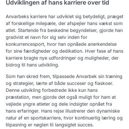
Udviklingen af hans karriere over tid
Anvarbeks karriere har udviklet sig betydeligt, præget
af forskellige milepæle, der afspejler hans vækst som
atlet. Startende fra beskedne begyndelser, gjorde han
gradvist et navn for sig selv inden for
konkurrencesport, hvor han opnåede anerkendelse
for sine færdigheder og dedikation. Hver fase af hans
karriere bragte nye udfordringer og muligheder, der
bidrog til hans udvikling.
Som han skred frem, tilpassede Anvarbek sin træning
og strategier, lærte af både succeser og fiaskoer.
Denne udvikling forbedrede ikke kun hans
præstation, men gjorde det også muligt for ham at
vejlede yngre atleter og dele indsigter opnået fra
hans erfaringer. Hans rejse illustrerer den dynamiske
natur af en sportskarriere, hvor kontinuerlig læring og
tilpasning er nøglen til langsigtet succes.