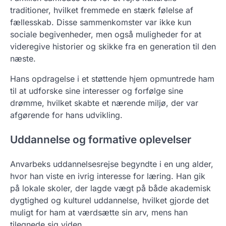
traditioner, hvilket fremmede en stærk følelse af
fællesskab. Disse sammenkomster var ikke kun
sociale begivenheder, men også muligheder for at
videregive historier og skikke fra en generation til den
næste.
Hans opdragelse i et støttende hjem opmuntrede ham
til at udforske sine interesser og forfølge sine
drømme, hvilket skabte et nærende miljø, der var
afgørende for hans udvikling.
Uddannelse og formative oplevelser
Anvarbeks uddannelsesrejse begyndte i en ung alder,
hvor han viste en ivrig interesse for læring. Han gik
på lokale skoler, der lagde vægt på både akademisk
dygtighed og kulturel uddannelse, hvilket gjorde det
muligt for ham at værdsætte sin arv, mens han
tilegnede sig viden.