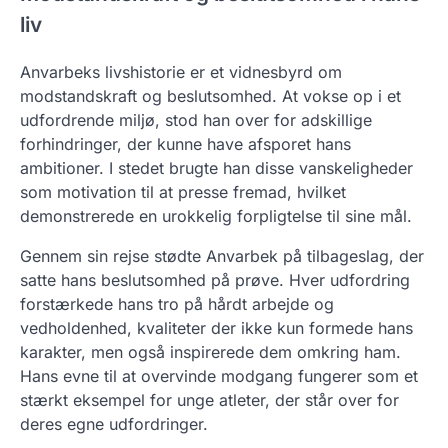
liv
Anvarbeks livshistorie er et vidnesbyrd om
modstandskraft og beslutsomhed. At vokse op i et
udfordrende miljø, stod han over for adskillige
forhindringer, der kunne have afsporet hans
ambitioner. I stedet brugte han disse vanskeligheder
som motivation til at presse fremad, hvilket
demonstrerede en urokkelig forpligtelse til sine mål.
Gennem sin rejse stødte Anvarbek på tilbageslag, der
satte hans beslutsomhed på prøve. Hver udfordring
forstærkede hans tro på hårdt arbejde og
vedholdenhed, kvaliteter der ikke kun formede hans
karakter, men også inspirerede dem omkring ham.
Hans evne til at overvinde modgang fungerer som et
stærkt eksempel for unge atleter, der står over for
deres egne udfordringer.