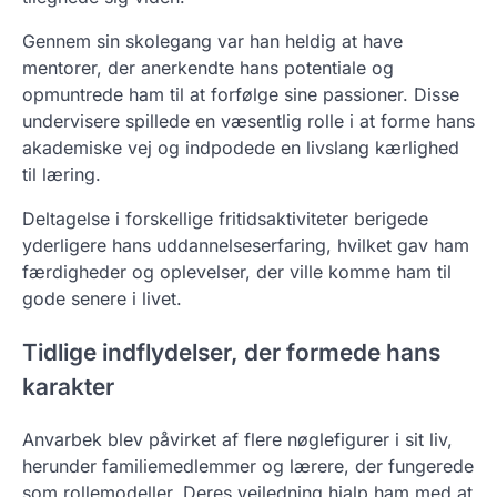
Gennem sin skolegang var han heldig at have
mentorer, der anerkendte hans potentiale og
opmuntrede ham til at forfølge sine passioner. Disse
undervisere spillede en væsentlig rolle i at forme hans
akademiske vej og indpodede en livslang kærlighed
til læring.
Deltagelse i forskellige fritidsaktiviteter berigede
yderligere hans uddannelseserfaring, hvilket gav ham
færdigheder og oplevelser, der ville komme ham til
gode senere i livet.
Tidlige indflydelser, der formede hans
karakter
Anvarbek blev påvirket af flere nøglefigurer i sit liv,
herunder familiemedlemmer og lærere, der fungerede
som rollemodeller. Deres vejledning hjalp ham med at