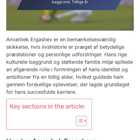
Anvarbek Ergashev er en bemærkelsesværdig
skikkelse, hvis livshistorie er præget af betydelige
præstationer og personlige udfordringer. Hans rige
kulturelle baggrund og støttende familie miljø spillede
en afgørende rolle i formningen af hans identitet og
ambitioner fra en tidlig alder, hvilket guidede ham
gennem forskellige oplevelser, der lagde grundlaget
for hans succesfulde karriere.
Key sections in the article: