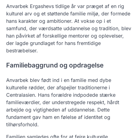
Anvarbek Ergashevs tidlige år var præget af en rig
kulturel arv og et støttende familie miljø, der formede
hans karakter og ambitioner. At vokse op i et
samfund, der værdsatte uddannelse og tradition, blev
han påvirket af forskellige mentorer og oplevelser,
der lagde grundlaget for hans fremtidige
bestræbelser.
Familiebaggrund og opdragelse
Anvarbek blev født ind i en familie med dybe
kulturelle rødder, der afspejler traditionerne i
Centralasien. Hans forældre indpodede stærke
familieværdier, der understregede respekt, hårdt
arbejde og vigtigheden af uddannelse. Dette
fundament gav ham en følelse af identitet og
tilhørsforhold.
Familien samledes ofte for at fejre kulturelle