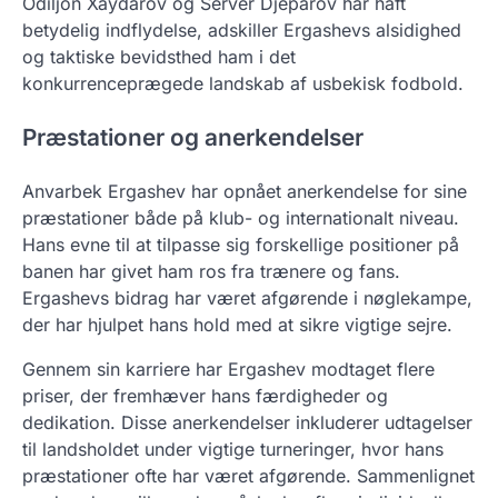
Odiljon Xaydarov og Server Djeparov har haft
betydelig indflydelse, adskiller Ergashevs alsidighed
og taktiske bevidsthed ham i det
konkurrenceprægede landskab af usbekisk fodbold.
Præstationer og anerkendelser
Anvarbek Ergashev har opnået anerkendelse for sine
præstationer både på klub- og internationalt niveau.
Hans evne til at tilpasse sig forskellige positioner på
banen har givet ham ros fra trænere og fans.
Ergashevs bidrag har været afgørende i nøglekampe,
der har hjulpet hans hold med at sikre vigtige sejre.
Gennem sin karriere har Ergashev modtaget flere
priser, der fremhæver hans færdigheder og
dedikation. Disse anerkendelser inkluderer udtagelser
til landsholdet under vigtige turneringer, hvor hans
præstationer ofte har været afgørende. Sammenlignet